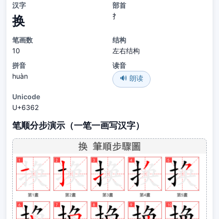
汉字
部首
扌
换
笔画数
结构
10
左右结构
拼音
读音
huàn
🔊 朗读
Unicode
U+6362
笔顺分步演示（一笔一画写汉字）