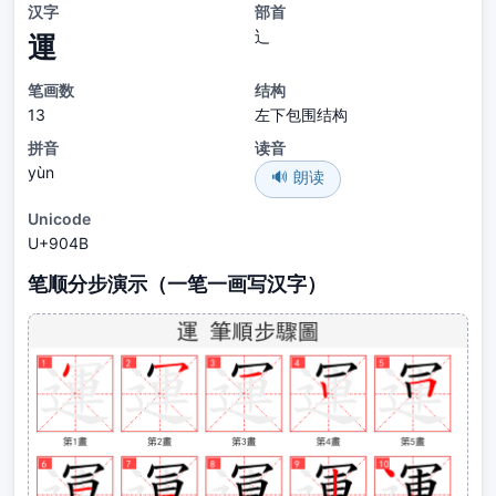
汉字
部首
辶
運
笔画数
结构
13
左下包围结构
拼音
读音
yùn
🔊 朗读
Unicode
U+904B
笔顺分步演示（一笔一画写汉字）